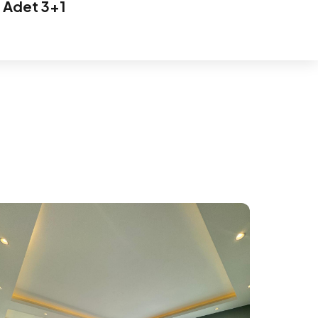
 Adet 3+1