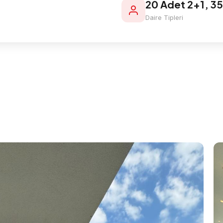
20 Adet 2+1, 35
Daire Tipleri