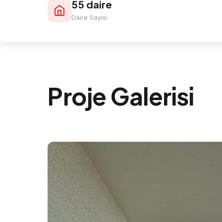
55 daire
Daire Sayısı
Proje Galerisi