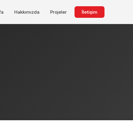
fa
Hakkımızda
Projeler
İletişim